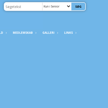
Kun i Senior
LD
MEDLEMSKAB
GALLERI
LINKS