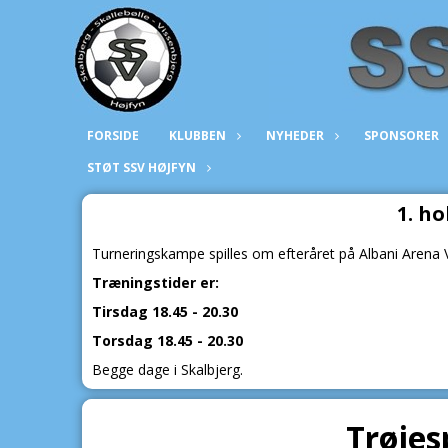
FORSIDE
KLUBBEN
NYHEDER
SPONSORER
STØT SSV HØJFYN
1. ho
Turneringskampe spilles om efteråret på Albani Arena 
Træningstider er:
Tirsdag 18.45 - 20.30
Torsdag 18.45 - 20.30
Begge dage i Skalbjerg.