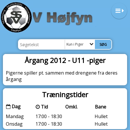
Kun i Piger
Årgang 2012 - U11 -piger
Pigerne spiller pt. sammen med drengene fra deres
årgang
Træningstider
Dag
Tid
Omkl.
Bane
Mandag
17:00 - 18:30
Hullet
Onsdag
17:00 - 18:30
Hullet